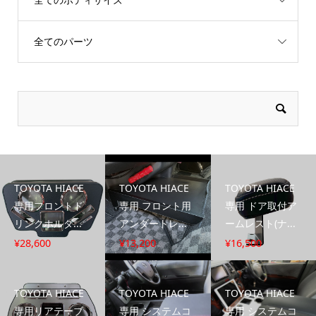
全てのパーツ
TOYOTA HIACE
TOYOTA HIACE
TOYOTA HIACE
専用フロントド
専用 フロント用
専用 ドア取付ア
リンクホルダ...
アンダートレ...
ームレスト(ナ...
¥
28,600
¥
13,200
¥
16,500
TOYOTA HIACE
TOYOTA HIACE
TOYOTA HIACE
専用リアテーブ
専用 システムコ
専用 システムコ