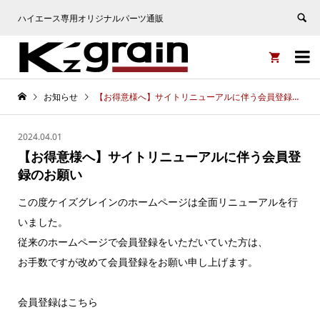
この度ケイズグレインのホームページは全面リニューアルを行
ハイエース専用オリジナルパーツ通販
いました。 従来のホームページで会員登録をいただいていた方
は、 お手数ですが改めて会員登録をお願い申し上げます。 会


員登録はこちら https://kzgrain.com/my-account/
非表示
お知らせ
【お得意様へ】サイトリニューアルに伴う会員登録のお願い
2024.04.01
【お得意様へ】サイトリニューアルに伴う会員登
録のお願い
この度ケイズグレインのホームページは全面リニューアルを行
いました。
従来のホームページで会員登録をいただいていた方は、
お手数ですが改めて会員登録をお願い申し上げます。
会員登録はこちら