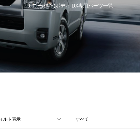
ナロー(標準)ボディ DX専用パーツ一覧
ォルト表示
すべて