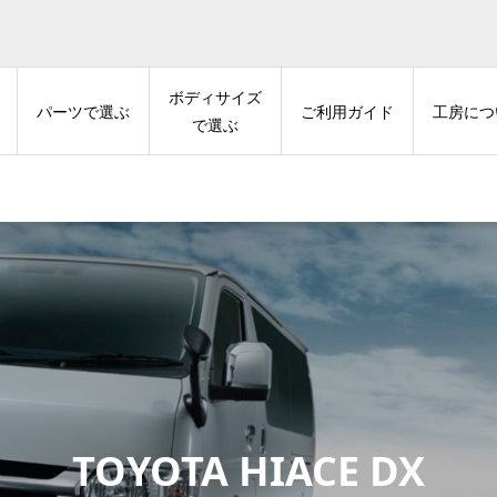
ーアルを行いました。 従来のホームページで会員登録をいただ
ます。 会員登録はこちら https://kzgrain.com/my-accoun
ボディサイズ
パーツで選ぶ
ご利用ガイド
工房につ
で選ぶ
TOYOTA HIACE DX