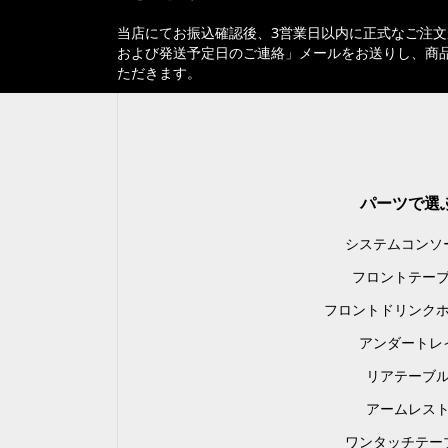
当店にてお振込確認後、3営業日以内に正式なご注
および発送予定日のご連絡」メールをお送りし、商
ただきます。
パーツで選
システムコンソ
フロントテー
フロントドリンク
アンダートレ
リアテーブ
アームレス
ワンタッチテー