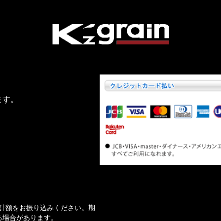
ハイエース専用オリジナルパーツ通販
ます。
計額をお振り込みください。期
る場合があります。