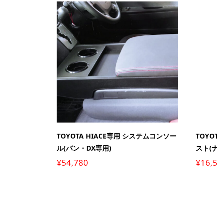
TOYOTA HIACE専用 システムコンソー
TOYO
ル(バン・DX専用)
スト(
¥
54,780
¥
16,