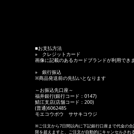
■お支払方法
» クレジットカード
画像に記載のあるカードブランドが利用でき
» 銀行振込
※商品発送前の先払いとなります
～お振込先口座～
福井銀行(銀行コード：0147)
鯖江支店(店舗コード：200)
(普通)6062485
モエコウボウ ササキコウジ
※ご注文から7日間以内に下記銀行口座まで代金の合
限を超えますと、ご注文が自動的にキャンセルされ