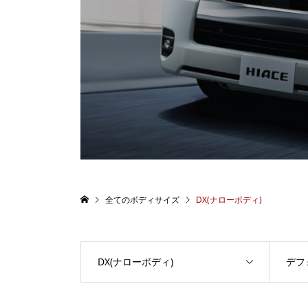
全てのボディサイズ
DX(ナローボディ)
DX(ナローボディ)
デフ