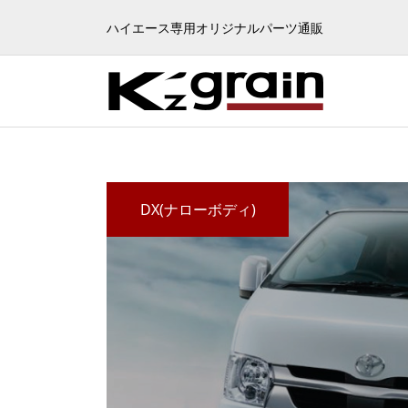
この度ケイズグレインのホームページは全面リニュ
ハイエース専用オリジナルパーツ通販
い申し上げ
DX(ナローボディ)