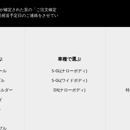
文が確定された旨の「ご注文確定
品発送予定日のご連絡をさせてい
ぶ
車種で選ぶ
ール
S-GL(ナローボディ)
ブル
S-GL(ワイドボディ)
ホルダー
DX(ナローボディ)
特
イ
ル
ト
ブル