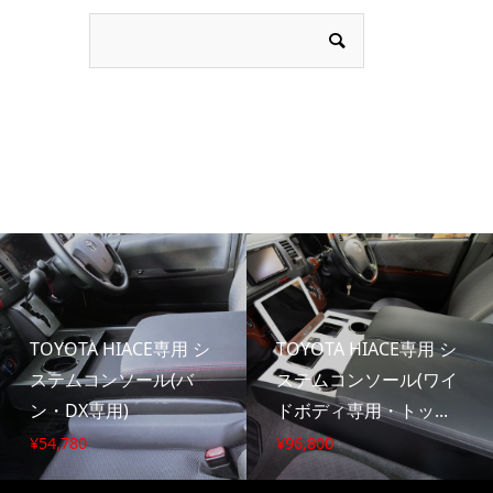
TOYOTA HIACE専用 シ
TOYOTA HIACE専用 シ
ステムコンソール(バ
ステムコンソール(ワイ
ン・DX専用)
ドボディ専用・トッ...
¥
54,780
¥
96,800